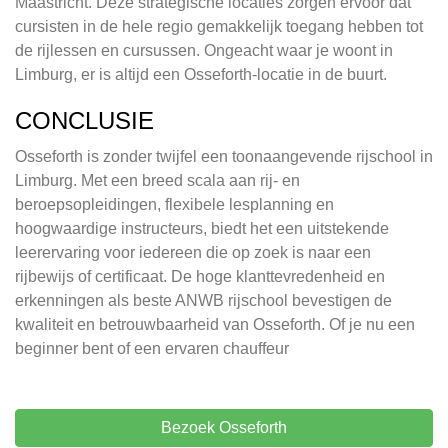
Maastricht. Deze strategische locaties zorgen ervoor dat
cursisten in de hele regio gemakkelijk toegang hebben tot
de rijlessen en cursussen. Ongeacht waar je woont in
Limburg, er is altijd een Osseforth-locatie in de buurt.
CONCLUSIE
Osseforth is zonder twijfel een toonaangevende rijschool in
Limburg. Met een breed scala aan rij- en
beroepsopleidingen, flexibele lesplanning en
hoogwaardige instructeurs, biedt het een uitstekende
leerervaring voor iedereen die op zoek is naar een
rijbewijs of certificaat. De hoge klanttevredenheid en
erkenningen als beste ANWB rijschool bevestigen de
kwaliteit en betrouwbaarheid van Osseforth. Of je nu een
beginner bent of een ervaren chauffeur
Bezoek Osseforth