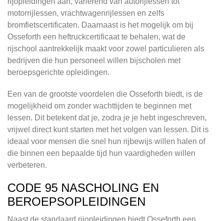
rijopleidingen aan, variërend van autorijlessen tot
motorrijlessen, vrachtwagenrijlessen en zelfs
bromfietscertificaten. Daarnaast is het mogelijk om bij
Osseforth een heftruckcertificaat te behalen, wat de
rijschool aantrekkelijk maakt voor zowel particulieren als
bedrijven die hun personeel willen bijscholen met
beroepsgerichte opleidingen.
Een van de grootste voordelen die Osseforth biedt, is de
mogelijkheid om zonder wachttijden te beginnen met
lessen. Dit betekent dat je, zodra je je hebt ingeschreven,
vrijwel direct kunt starten met het volgen van lessen. Dit is
ideaal voor mensen die snel hun rijbewijs willen halen of
die binnen een bepaalde tijd hun vaardigheden willen
verbeteren.
CODE 95 NASCHOLING EN
BEROEPSOPLEIDINGEN
Naast de standaard rijopleidingen biedt Osseforth een