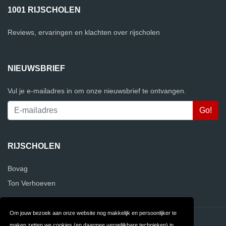
1001 RIJSCHOLEN
Reviews, ervaringen en klachten over rijscholen
NIEUWSBRIEF
Vul je e-mailadres in om onze nieuwsbrief te ontvangen.
RIJSCHOLEN
Bovag
Ton Verhoeven
Om jouw bezoek aan onze website nog makkelijk en persoonlijker te
Contact
Privacy
maken zetten we cookies (en daarmee vergelijkbare technieken) in.