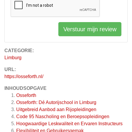
Verstuur mijn review
CATEGORIE:
Limburg
URL:
https://osseforth.nl/
INHOUDSOPGAVE
Osseforth
Osseforth: Dé Autorijschool in Limburg
Uitgebreid Aanbod aan Rijopleidingen
Code 95 Nascholing en Beroepsopleidingen
Hoogwaardige Leskwaliteit en Ervaren Instructeurs
Flexibiliteit en Gebruikersgemak