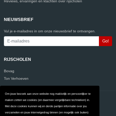
Reviews, ervaringen en klachten over rijscholen
NIEUWSBRIEF
Vul je e-mailadres in om onze nieuwsbrief te ontvangen.
RIJSCHOLEN
Bovag
Ton Verhoeven
Om jouw bezoek aan onze website nog makkelijk en persoonlijker te
Contact
Privacy
maken zetten we cookies (en daarmee vergelijkbare technieken) in.
Met deze cookies kunnen wij en derde partijen informatie over jou
Algemene
FAQ
verzamelen en jouw internetgedrag binnen (en mogelijk ook buiten)