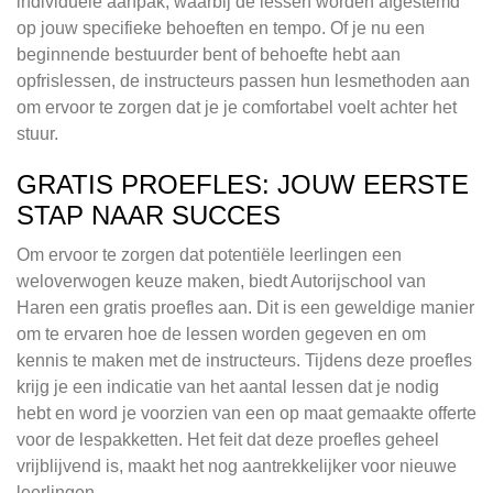
individuele aanpak, waarbij de lessen worden afgestemd
op jouw specifieke behoeften en tempo. Of je nu een
beginnende bestuurder bent of behoefte hebt aan
opfrislessen, de instructeurs passen hun lesmethoden aan
om ervoor te zorgen dat je je comfortabel voelt achter het
stuur.
GRATIS PROEFLES: JOUW EERSTE
STAP NAAR SUCCES
Om ervoor te zorgen dat potentiële leerlingen een
weloverwogen keuze maken, biedt Autorijschool van
Haren een gratis proefles aan. Dit is een geweldige manier
om te ervaren hoe de lessen worden gegeven en om
kennis te maken met de instructeurs. Tijdens deze proefles
krijg je een indicatie van het aantal lessen dat je nodig
hebt en word je voorzien van een op maat gemaakte offerte
voor de lespakketten. Het feit dat deze proefles geheel
vrijblijvend is, maakt het nog aantrekkelijker voor nieuwe
leerlingen.