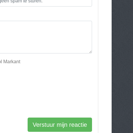
ol Markant
Verstuur mijn reactie