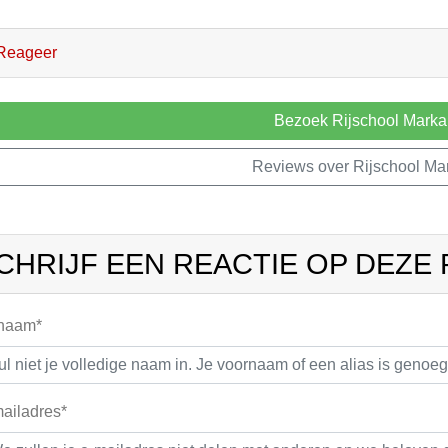
Reageer
Bezoek Rijschool Marka
Reviews over Rijschool Ma
CHRIJF EEN REACTIE OP DEZE
 naam*
ailadres*