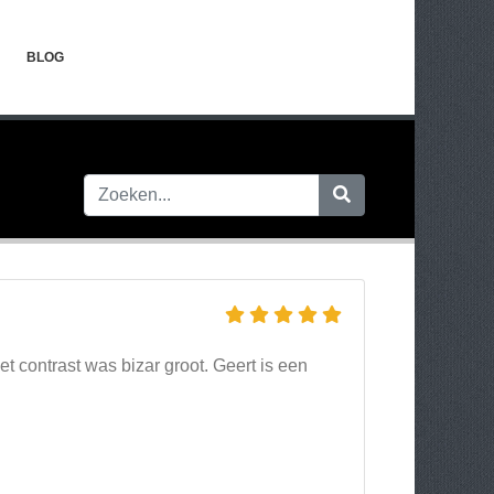
BLOG
contrast was bizar groot. Geert is een